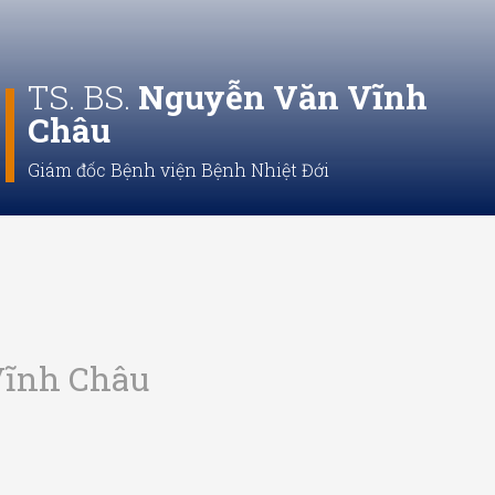
TS. BS.
Nguyễn Văn Vĩnh
Châu
Giám đốc Bệnh viện Bệnh Nhiệt Đới
Vĩnh Châu