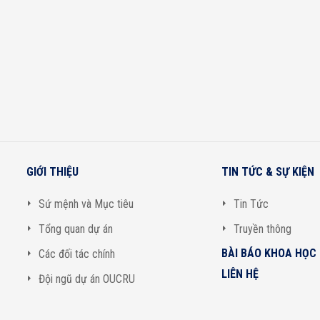
GIỚI THIỆU
TIN TỨC & SỰ KIỆN
Sứ mệnh và Mục tiêu
Tin Tức
Tổng quan dự án
Truyền thông
BÀI BÁO KHOA HỌC
Các đối tác chính
LIÊN HỆ
Đội ngũ dự án OUCRU