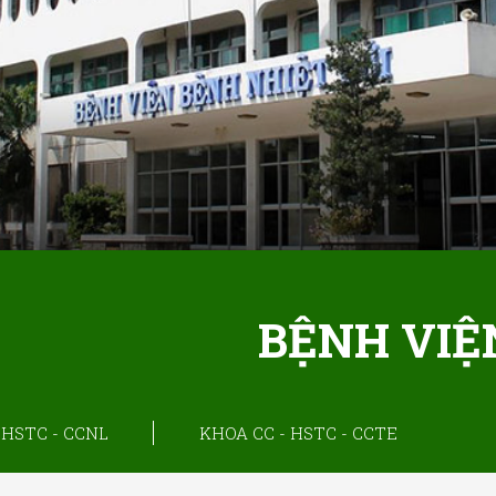
BỆNH VIỆ
 HSTC - CCNL
KHOA CC - HSTC - CCTE