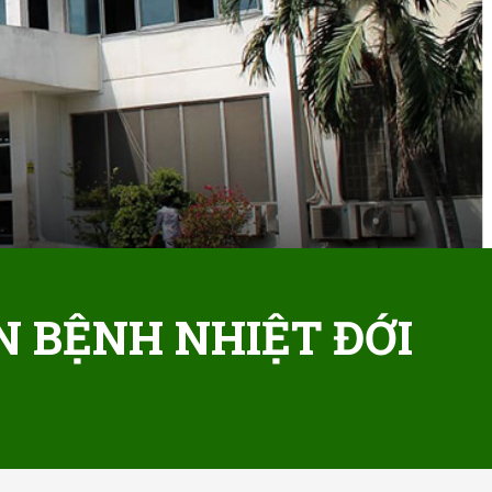
N BỆNH NHIỆT ĐỚI