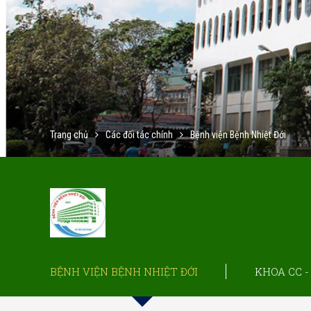
Trang chủ
Các đối tác chính
Bệnh viện Bệnh Nhiệt Đới
BỆNH VIỆN BỆNH NHIỆT ĐỚI
KHOA CC -