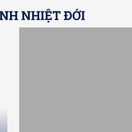
NH NHIỆT ĐỚI