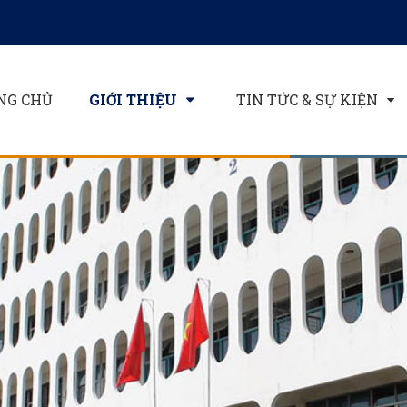
NG CHỦ
GIỚI THIỆU
TIN TỨC & SỰ KIỆN