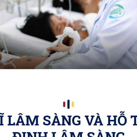
SĨ LÂM SÀNG VÀ HỖ 
ĐỊNH LÂM SÀNG