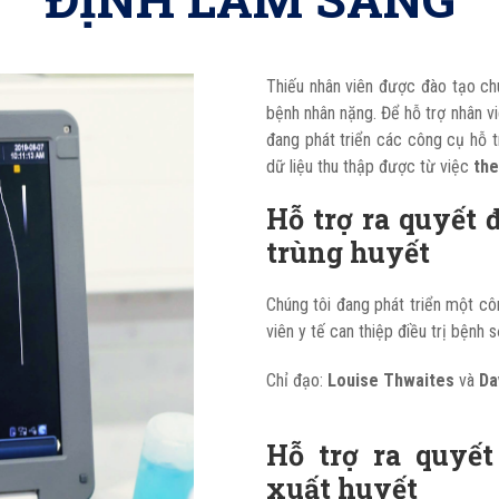
Thiếu nhân viên được đào tạo ch
bệnh nhân nặng. Để hỗ trợ nhân v
đang phát triển các công cụ hỗ 
dữ liệu thu thập được từ việc
the
Hỗ trợ ra quyết 
trùng huyết
Chúng tôi đang phát triển một c
viên y tế can thiệp điều trị bệnh 
Chỉ đạo:
Louise Thwaites
và
Da
Hỗ trợ ra quyết
xuất huyết