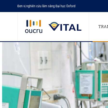
Skip
Đơn vị nghiên cứu lâm sàng Đại học Oxford
to
content
TRA