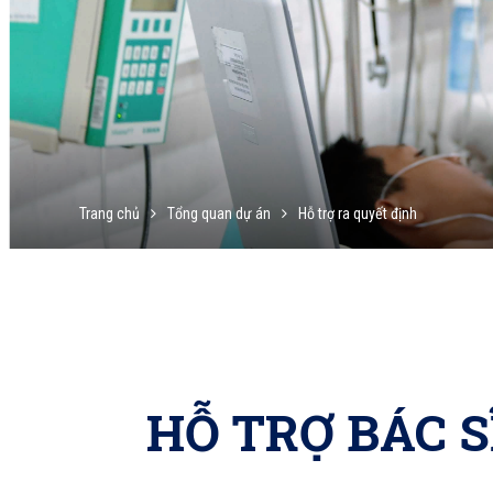
Trang chủ
Tổng quan dự án
Hỗ trợ ra quyết định
HỖ TRỢ BÁC 