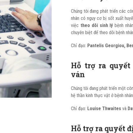
Chúng tôi đang phát triển các c
nhân có nguy cơ bị sốt xuất huy
việc
theo dõi sinh lý
bệnh nhân
chuyên biệt để theo dõi bệnh nhâ
Chỉ đạo:
Pantelis Georgiou,
Be
Hỗ trợ ra quyết
ván
Chúng tôi đang phát triển một côn
hệ thần kinh thực vật ở bệnh nhâ
Chỉ đạo:
Louise Thwaites
và
Da
Hỗ trợ ra quyết 