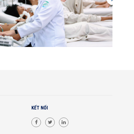
KẾT NỐI