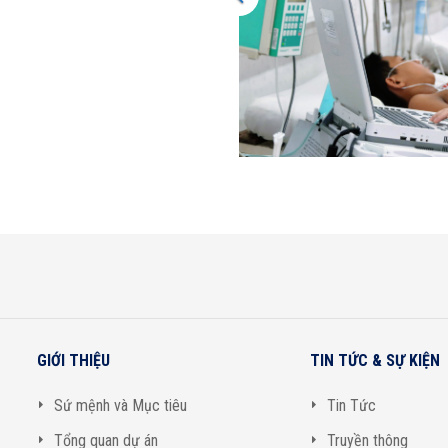
ng dụng tốt nhất trong thực
GIỚI THIỆU
TIN TỨC & SỰ KIỆN
Sứ mệnh và Mục tiêu
Tin Tức
Tổng quan dự án
Truyền thông