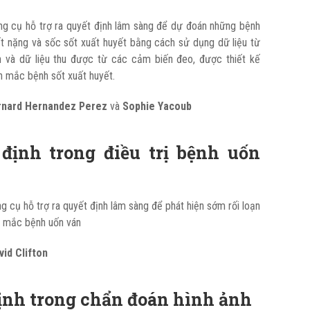
ông cụ hỗ trợ ra quyết định lâm sàng để dự đoán những bệnh
ết nặng và sốc sốt xuất huyết bằng cách sử dụng dữ liệu từ
 và dữ liệu thu được từ các cảm biến đeo, được thiết kế
n mắc bệnh sốt xuất huyết.
rnard Hernandez Perez
và
Sophie Yacoub
 định trong điều trị bệnh uốn
g cụ hỗ trợ ra quyết định lâm sàng để phát hiện sớm rối loạn
n mắc bệnh uốn ván
vid Clifton
định trong chẩn đoán hình ảnh