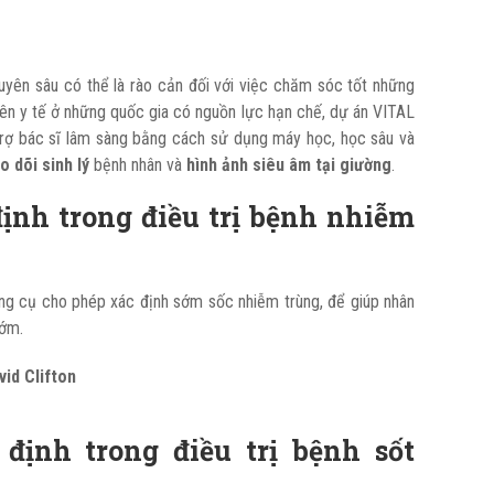
uyên sâu có thể là rào cản đối với việc chăm sóc tốt những
iên y tế ở những quốc gia có nguồn lực hạn chế, dự án VITAL
trợ bác sĩ lâm sàng bằng cách sử dụng máy học, học sâu và
o dõi sinh lý
bệnh nhân và
hình ảnh siêu âm tại giường
.
định trong điều trị bệnh nhiễm
ông cụ cho phép xác định sớm sốc nhiễm trùng, để giúp nhân
sớm.
vid Clifton
 định trong điều trị bệnh sốt