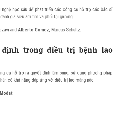
nghệ học sâu để phát triển các công cụ hỗ trợ các bác sĩ
 đánh giá siêu âm tim và phổi tại giường.
azavi and
Alberto Gomez
, Marcus Schultz.
 định trong điều trị bệnh lao
ông cụ hỗ trợ ra quyết định lâm sàng, sử dụng phương pháp
ân có khả năng đáp ứng với điều trị lao màng não.
 Modat