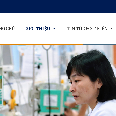
NG CHỦ
GIỚI THIỆU
TIN TỨC & SỰ KIỆN