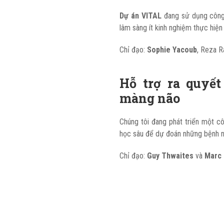
Dự án VITAL
đang sử dụng công 
lâm sàng ít kinh nghiệm thực hiện
Chỉ đạo:
Sophie Yacoub
, Reza R
Hỗ trợ ra quyết
màng não
Chúng tôi đang phát triển một c
học sâu để dự đoán những bệnh nh
Chỉ đạo:
Guy Thwaites
và
Marc