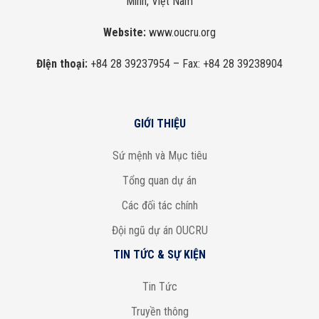
Minh, Việt Nam
Website:
www.oucru.org
ĐIện thoại:
+84 28 39237954
– Fax: +84 28 39238904
GIỚI THIỆU
Sứ mệnh và Mục tiêu
Tổng quan dự án
Các đối tác chính
Đội ngũ dự án OUCRU
TIN TỨC & SỰ KIỆN
Tin Tức
Truyền thông