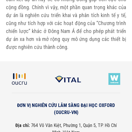
cộng đồng. Chính vì vậy, một phần quan trọng khác của
dự án là nghiên cứu triển khai và phân tích kinh tế y tế,
cũng như tích hợp với các hoạt động của “Chương trình
chiến lược” khác ở Đông Nam Á để cho phép phát triển
dự án xa hơn và mở rộng quy mô ứng dụng các thiết bị
được nghiên cứu thành công.
ĐƠN VỊ NGHIÊN CỨU LÂM SÀNG ĐẠI HỌC OXFORD
(OUCRU-VN)
Địa chỉ:
764 Võ Văn Kiệt, Phường 1, Quận 5, TP. Hồ Chí