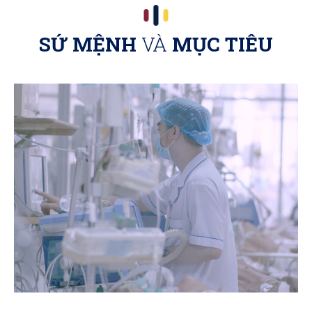
SỨ MỆNH
VÀ
MỤC TIÊU