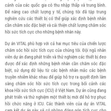
cảnh của các quốc gia có thu nhập thấp và trung bình.
Để nâng cao chất lượng y tế, chúng tôi đã tập trung
nghiên cứu các thiết bị có thể giúp xác định bệnh nhân
cần chăm sóc đặc biệt và cải thiện chất lượng chăm sóc
hồi sức tích cực cho những bệnh nhân này.
Dự án VITAL phù hợp với cả hai mục tiêu của chiến lược
chăm sóc hồi sức tích cực của chúng tôi. Đội ngũ nhân
viên dự án đang phát triển và thử nghiệm các thiết bị đeo
được để xác định những bệnh nhân cần chăm sóc đặc
biệt, sử dụng dữ liệu từ các bệnh nhân mắc các bệnh
truyền nhiễm khác nhau để giúp hỗ trợ ra quyết định lâm
sàng chăm sóc hồi sức tích cực trong bối cảnh các
khoa Hồi sức tích cực (ICU) ở Việt Nam. Dự án cũng đang
phát triển và thử nghiệm một thiết bị mới để hỗ trợ phục
hồi chức năng ở ICU. Các thành viên của dự án VITAL
cam kết dự án này sẽ có những đóng góp tích cực cho