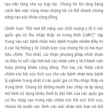
tạo nền tảng cho sự hợp tác. Chúng tôi tin rằng bằng
cách làm việc cùng nhau chúng tôi có thể nhanh chóng
nâng cao sức khỏe cộng đồng.
Chiến lược “Đổi mới để nâng cao chất lượng y tế ở các
quốc gia có thu nhập thấp và trung bình (LMIC)” tập
trung vào các bệnh nhân mắc bệnh truyền nhiễm điều trị
ở các hệ thống y tế. Chiến lược của chúng tôi có hai mục
tiêu chính. Thứ nhất, cải thiện phương pháp chẩn đoán
và điều trị sốt cấp tính bởi các nhân viên y tế ở bệnh viện
hoặc phòng khám cộng đồng. Thứ hai, cải thiện cách
chăm sóc hồi sức tích cực cho các bệnh nhân mắc bệnh
lý nghiêm trọng nhất ở các quốc gia có thu nhập thấp và
trung bình. Chúng tôi không muốn sao chép và áp dụng
mô hình sử dụng nhiều thiết bị đắt tiền của các quốc gia
có thu nhập cao trong việc chăm sóc hồi sức tích cực,
chúng tôi muốn xác định các giải pháp phù hợp với bối