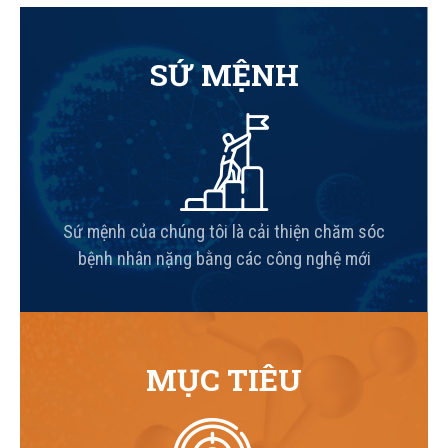
SỨ MỆNH
Sứ mệnh của chúng tôi là cải thiện chăm sóc
bệnh nhân nặng bằng các công nghệ mới
MỤC TIÊU