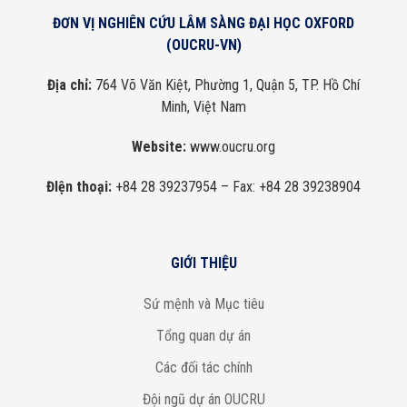
ĐƠN VỊ NGHIÊN CỨU LÂM SÀNG ĐẠI HỌC OXFORD
(OUCRU-VN)
Địa chỉ:
764 Võ Văn Kiệt, Phường 1, Quận 5, TP. Hồ Chí
Minh, Việt Nam
Website:
www.oucru.org
ĐIện thoại:
+84 28 39237954
– Fax: +84 28 39238904
GIỚI THIỆU
Sứ mệnh và Mục tiêu
Tổng quan dự án
Các đối tác chính
Đội ngũ dự án OUCRU