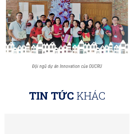
Đội ngũ dự án Innovation của OUCRU
TIN TỨC
KHÁC